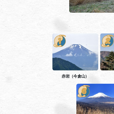
赤岩（今倉山）