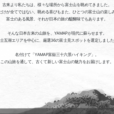
古来より私たちは、様々な場所から富士山を眺めてきました。
だけが全てではない、眺める喜びもまた、ひとつの富士山の楽し
富士のある風景、それが日本の旅の醍醐味でもあります。
そんな日本古来の山旅を、YAMAPが現代に蘇らせます。
士五湖エリアを中心に、厳選36の富士見スポットを選定しまし
名付けて「YAMAP富嶽三十六景ハイキング」。
この山旅を通して、古くて新しい富士山の魅力をお届けします。