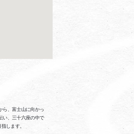
から、富士山に向かっ
伝い、三十六座の中で
目指します。